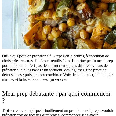
Oui, vous pouvez préparer 4 à 5 repas en 2 heures, à condition de
choisir des recettes simples et réutilisables. Le principe du meal prep
pour débutante n’est pas de cuisiner cinq plats différents, mais de
préparer quelques bases : un féculent, des légumes, une protéine,
deux sauces ; puis de les recombiner. Voici le plan exact, minute par
minute, et la liste de courses qui va avec.
Meal prep débutante : par quoi commencer
?
Trois erreurs compliquent inutilement un premier meal prep : vouloir
préparer trop de recettes différentes, commencer sans avoir