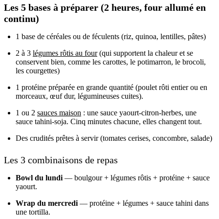
Les 5 bases à préparer (2 heures, four allumé en
continu)
1 base de céréales ou de féculents (riz, quinoa, lentilles, pâtes)
2 à 3
légumes rôtis au four
(qui supportent la chaleur et se
conservent bien, comme les carottes, le potimarron, le brocoli,
les courgettes)
1 protéine préparée en grande quantité (poulet rôti entier ou en
morceaux, œuf dur, légumineuses cuites).
1 ou 2
sauces maison
: une sauce yaourt-citron-herbes, une
sauce tahini-soja. Cinq minutes chacune, elles changent tout.
Des crudités prêtes à servir (tomates cerises, concombre, salade)
Les 3 combinaisons de repas
Bowl du lundi
— boulgour + légumes rôtis + protéine + sauce
yaourt.
Wrap du mercredi
— protéine + légumes + sauce tahini dans
une tortilla.