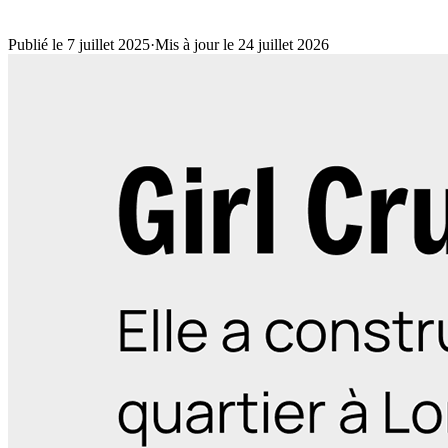
Publié le 7 juillet 2025
·
Mis à jour le 24 juillet 2026