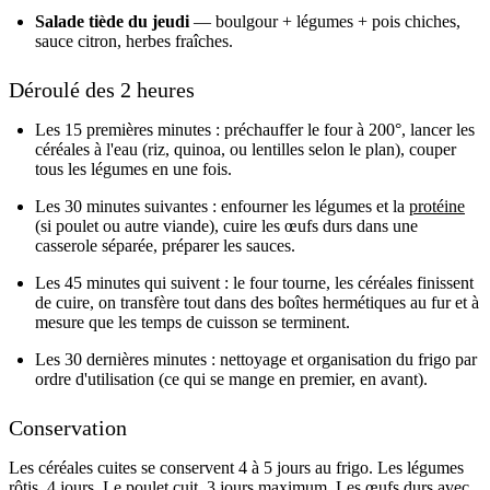
Salade tiède du jeudi
— boulgour + légumes + pois chiches,
sauce citron, herbes fraîches.
Déroulé des 2 heures
Les 15 premières minutes : préchauffer le four à 200°, lancer les
céréales à l'eau (riz, quinoa, ou lentilles selon le plan), couper
tous les légumes en une fois.
Les 30 minutes suivantes : enfourner les légumes et la
protéine
(si poulet ou autre viande), cuire les œufs durs dans une
casserole séparée, préparer les sauces.
Les 45 minutes qui suivent : le four tourne, les céréales finissent
de cuire, on transfère tout dans des boîtes hermétiques au fur et à
mesure que les temps de cuisson se terminent.
Les 30 dernières minutes : nettoyage et organisation du frigo par
ordre d'utilisation (ce qui se mange en premier, en avant).
Conservation
Les céréales cuites se conservent 4 à 5 jours au frigo. Les légumes
rôtis, 4 jours. Le poulet cuit, 3 jours maximum. Les œufs durs avec