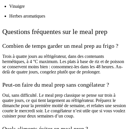
Vinaigre
Herbes aromatiques
Questions fréquentes sur le meal prep
Combien de temps garder un meal prep au frigo ?
Trois à quatre jours au réfrigérateur, dans des contenants
hermétiques, à 4 °C maximum. Les plats à base de riz et de poisson
se conservent moins bien : consommez-les dans les 48 heures. Au-
delà de quatre jours, congelez plutôt que de prolonger.
Peut-on faire du meal prep sans congélateur ?
Oui, sans difficulté. Le meal prep classique se pense sur trois à
quatre jours, ce qui tient largement au réfrigérateur. Préparez le
dimanche pour la première moitié de semaine, et refaites une session
courte le mercredi soir. Le congélateur n’est utile que si vous voulez
cuisiner pour deux semaines d’un coup.
Quels aliments éviter en meal prep ?