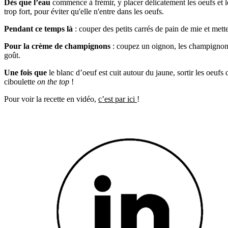
Dès que l’eau
commence à frémir, y placer délicatement les oeufs et les
trop fort, pour éviter qu'elle n'entre dans les oeufs.
Pendant ce temps là
: couper des petits carrés de pain de mie et mett
Pour la crème de champignons
: coupez un oignon, les champignons, 
goût.
Une fois que
le blanc d’oeuf est cuit autour du jaune, sortir les oeuf
ciboulette
on the top
!
Pour voir la recette en vidéo,
c’est par ici
!