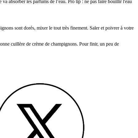
 va absorber les parfums de l’eau. Pro tip : ne pas faire bouillir l'eau
gnons sont dorés, mixer le tout très finement. Saler et poivrer à votre
e bonne cuillère de crème de champignons. Pour finir, un peu de