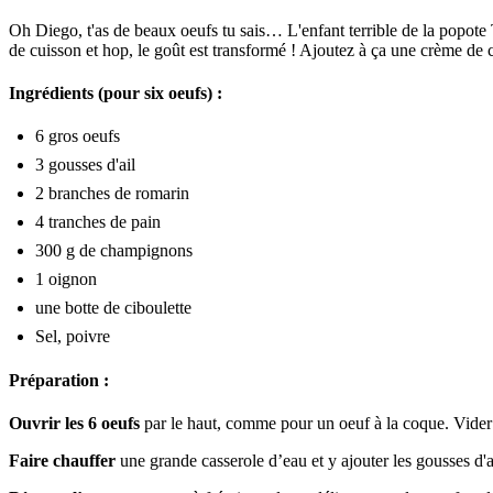
Oh Diego, t'as de beaux oeufs tu sais… L'enfant terrible de la popote 
de cuisson et hop, le goût est transformé ! Ajoutez à ça une crème de
Ingrédients (pour six oeufs) :
6 gros oeufs
3 gousses d'ail
2 branches de romarin
4 tranches de pain
300 g de champignons
1 oignon
une botte de ciboulette
Sel, poivre
Préparation :
Ouvrir les 6 oeufs
par le haut, comme pour un oeuf à la coque. Vider
Faire chauffer
une grande casserole d’eau et y ajouter les gousses d'ai