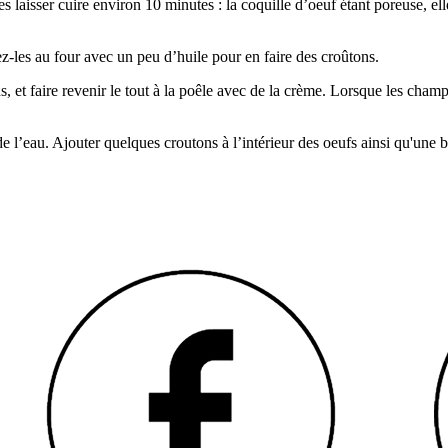
 laisser cuire environ 10 minutes : la coquille d’oeuf étant poreuse, elle
ez-les au four avec un peu d’huile pour en faire des croûtons.
et faire revenir le tout à la poêle avec de la crème. Lorsque les champi
s de l’eau. Ajouter quelques croutons à l’intérieur des oeufs ainsi qu'un