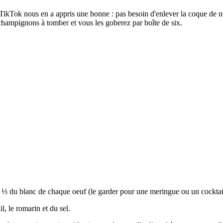
TikTok nous en a appris une bonne : pas besoin d'enlever la coque de no
 champignons à tomber et vous les goberez par boîte de six.
 ⅓ du blanc de chaque oeuf (le garder pour une meringue ou un cocktail
l, le romarin et du sel.