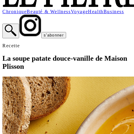
Chronique
Beauté & Wellness
Voyage
Health
Business
s'abonner
Recette
La soupe patate douce-vanille de Maison
Plisson