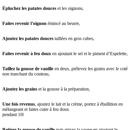
Épluchez les patates douces
et les oignons,
Faites revenir l’oignon
émincé au beurre,
Ajoutez les patates douces
taillées en gros cubes,
Faites revenir à feu doux
en ajoutant le sel et le piment d’Espelette,
Taillez la gousse de vanille
en deux, prélevez les grains avec le coté
non tranchant du couteau,
Ajoutez les grains
et la gousse à la préparation,
Une fois revenus
, ajoutez le lait et la crème, portez à ébullition en
mélangeant et faites cuire à feu doux
pendant 1H
Retirez la gousse de vanille
puis mixez la soupe en ajoutant le