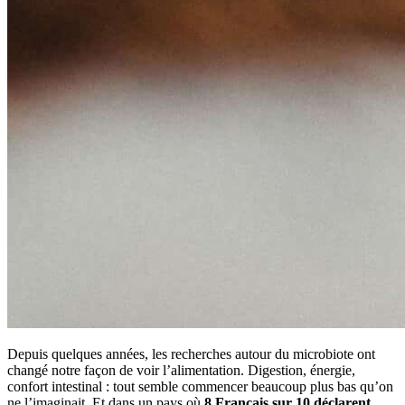
Depuis quelques années, les recherches autour du microbiote ont
changé notre façon de voir l’alimentation. Digestion, énergie,
confort intestinal : tout semble commencer beaucoup plus bas qu’on
ne l’imaginait. Et dans un pays où
8 Français sur 10 déclarent