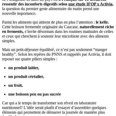
ressentir des inconforts digestifs selon
une étude IFOP x Activia
,
la question du premier geste alimentaire du matin prend une
nouvelle importance.
Parmi les aliments qui attirent de plus en plus l’attention :
le kéfir.
Cette boisson fermentée originaire du Caucase,
naturellement riche
en ferments,
s’invite désormais dans les routines matinales de celles
et ceux qui cherchent à soutenir leur microbiote avec des aliments
simples.
Mais un petit-déjeuner équilibré, ce n’est pas seulement “manger
healthy”. Selon les repères du PNNS et rappelés par Activia, il doit
reposer sur quatre piliers simples :
un produit laitier,
un produit céréalier,
un fruit,
une boisson peu ou pas sucrée
Car qui a le temps de transformer son réveil en laboratoire
nutritionnel? L’idée serait plutôt d’essayer d’assembler quelques
éléments qui permettent de démarrer la journée de manière plus