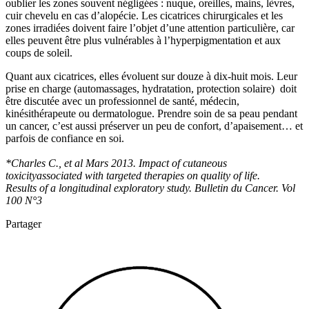
oublier les zones souvent négligées : nuque, oreilles, mains, lèvres,
cuir chevelu en cas d’alopécie. Les cicatrices chirurgicales et les
zones irradiées doivent faire l’objet d’une attention particulière, car
elles peuvent être plus vulnérables à l’hyperpigmentation et aux
coups de soleil.
Quant aux cicatrices, elles évoluent sur douze à dix-huit mois. Leur
prise en charge (automassages, hydratation, protection solaire) doit
être discutée avec un professionnel de santé, médecin,
kinésithérapeute ou dermatologue. Prendre soin de sa peau pendant
un cancer, c’est aussi préserver un peu de confort, d’apaisement… et
parfois de confiance en soi.
*Charles C., et al Mars 2013. Impact of cutaneous
toxicityassociated with targeted therapies on quality of life.
Results of a longitudinal exploratory study. Bulletin du Cancer. Vol
100 N°3
Partager