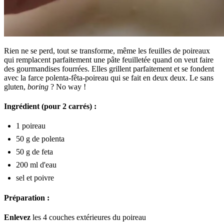
Rien ne se perd, tout se transforme, même les feuilles de poireaux
qui remplacent parfaitement une pâte feuilletée quand on veut faire
des gourmandises fourrées. Elles grillent parfaitement et se fondent
avec la farce polenta-fêta-poireau qui se fait en deux deux. Le sans
gluten,
boring
? No way !
Ingrédient (pour 2 carrés) :
1 poireau
50 g de polenta
50 g de feta
200 ml d'eau
sel et poivre
Préparation :
Enlevez
les 4 couches extérieures du poireau