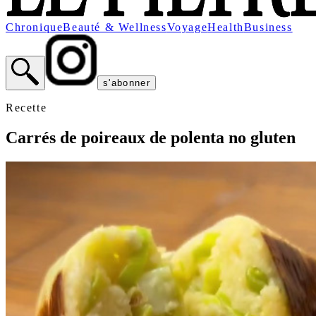
Chronique
Beauté & Wellness
Voyage
Health
Business
s'abonner
Recette
Carrés de poireaux de polenta no gluten