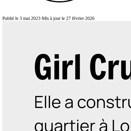
Publié le 3 mai 2023
·
Mis à jour le 27 février 2026