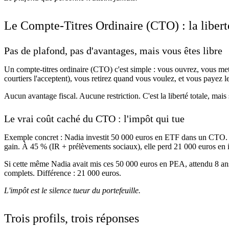
Le Compte-Titres Ordinaire (CTO) : la liberté
Pas de plafond, pas d'avantages, mais vous êtes libre
Un compte-titres ordinaire (CTO) c'est simple : vous ouvrez, vous met
courtiers l'acceptent), vous retirez quand vous voulez, et vous payez 
Aucun avantage fiscal. Aucune restriction. C'est la liberté totale, mais 
Le vrai coût caché du CTO : l'impôt qui tue
Exemple concret : Nadia investit 50 000 euros en ETF dans un CTO. Ell
gain. À 45 % (IR + prélèvements sociaux), elle perd 21 000 euros en 
Si cette même Nadia avait mis ces 50 000 euros en PEA, attendu 8 ans (e
complets. Différence : 21 000 euros.
L'impôt est le silence tueur du portefeuille.
Trois profils, trois réponses