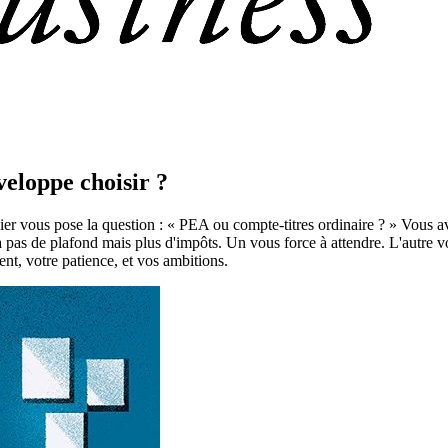
eloppe choisir ?
uier vous pose la question : « PEA ou compte-titres ordinaire ? » Vous
 pas de plafond mais plus d'impôts. Un vous force à attendre. L'autre vou
nt, votre patience, et vos ambitions.