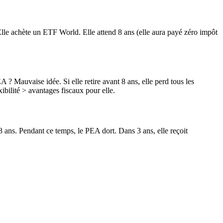
 Elle achète un ETF World. Elle attend 8 ans (elle aura payé zéro impôt
A ? Mauvaise idée. Si elle retire avant 8 ans, elle perd tous les
xibilité > avantages fiscaux pour elle.
3 ans. Pendant ce temps, le PEA dort. Dans 3 ans, elle reçoit