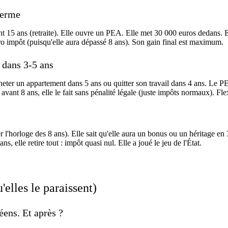
terme
vant 15 ans (retraite). Elle ouvre un PEA. Elle met 30 000 euros dedans.
r zéro impôt (puisqu'elle aura dépassé 8 ans). Son gain final est maximum.
t dans 3-5 ans
cheter un appartement dans 5 ans ou quitter son travail dans 4 ans. Le PE
 avant 8 ans, elle le fait sans pénalité légale (juste impôts normaux). Fle
'horloge des 8 ans). Elle sait qu'elle aura un bonus ou un héritage en 
ns, elle retire tout : impôt quasi nul. Elle a joué le jeu de l'État.
'elles le paraissent)
ens. Et après ?