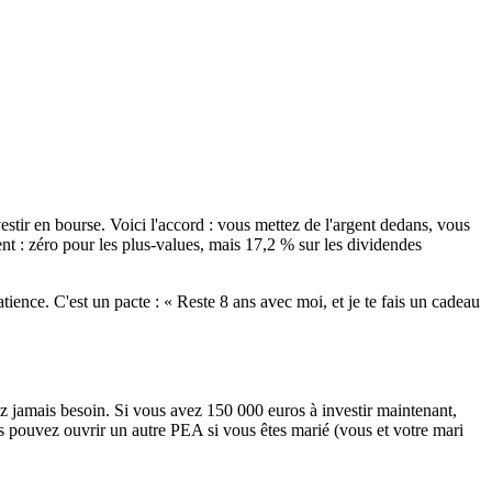
stir en bourse. Voici l'accord : vous mettez de l'argent dedans, vous
nt : zéro pour les plus-values, mais 17,2 % sur les dividendes
ence. C'est un pacte : « Reste 8 ans avec moi, et je te fais un cadeau
z jamais besoin. Si vous avez 150 000 euros à investir maintenant,
s pouvez ouvrir un autre PEA si vous êtes marié (vous et votre mari