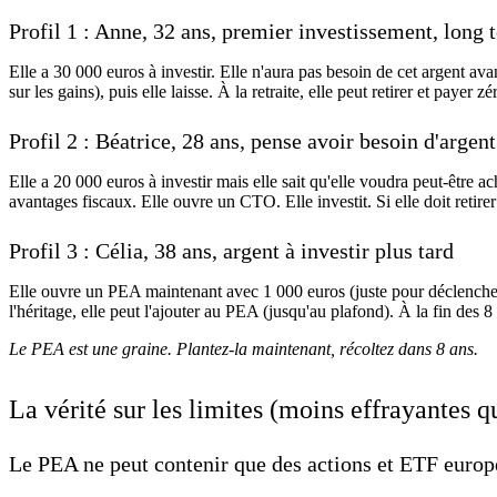
Profil 1 : Anne, 32 ans, premier investissement, long 
Elle a 30 000 euros à investir. Elle n'aura pas besoin de cet argent a
sur les gains), puis elle laisse. À la retraite, elle peut retirer et paye
Profil 2 : Béatrice, 28 ans, pense avoir besoin d'argen
Elle a 20 000 euros à investir mais elle sait qu'elle voudra peut-être a
avantages fiscaux. Elle ouvre un CTO. Elle investit. Si elle doit retirer
Profil 3 : Célia, 38 ans, argent à investir plus tard
Elle ouvre un PEA maintenant avec 1 000 euros (juste pour déclencher l
l'héritage, elle peut l'ajouter au PEA (jusqu'au plafond). À la fin des 8 a
Le PEA est une graine. Plantez-la maintenant, récoltez dans 8 ans.
La vérité sur les limites (moins effrayantes qu
Le PEA ne peut contenir que des actions et ETF europé