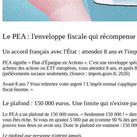
Le PEA : l'enveloppe fiscale qui récompense 
Un accord français avec l'État : attendez 8 ans et l'imp
PEA signifie « Plan d'Épargne en Actions ». C'est une enveloppe spécia
achetez des actions ou ETF européens, vous attendez 8 ans, et après 8 
(prélèvements sociaux seulement). (Source : impots.gouv.fr, 2026)
Avant 8 ans ? Vous retireriez votre argent ? L'impôt normal s'applique
fiscal énorme. »
Le plafond : 150 000 euros. Une limite qui n'existe pa
Le PEA a un plafond de 150 000 euros. « Seulement 150 000 ! » direz-v
vous êtes riche. Si vous en ajoutez 5 000 par an (comme 90 % des gens
pouvez tous deux en avoir un). Donc le plafond est vraiment : 150 00
Le plafond que personne n'atteint jamais.