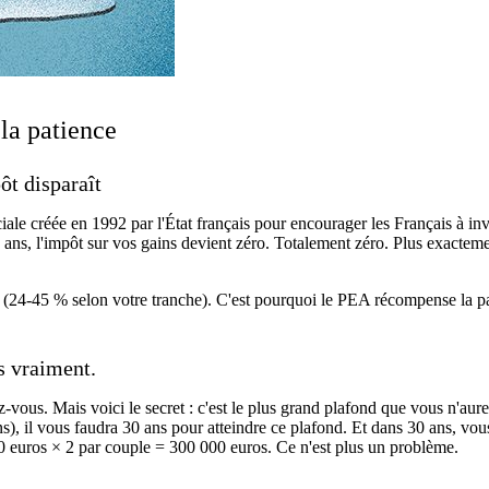
la patience
ôt disparaît
le créée en 1992 par l'État français pour encourager les Français à inve
ans, l'impôt sur vos gains devient zéro. Totalement zéro. Plus exacteme
 (24-45 % selon votre tranche). C'est pourquoi le PEA récompense la pati
s vraiment.
ous. Mais voici le secret : c'est le plus grand plafond que vous n'aure
), il vous faudra 30 ans pour atteindre ce plafond. Et dans 30 ans, vou
0 euros × 2 par couple = 300 000 euros. Ce n'est plus un problème.