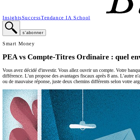
Insights
Success
Tendance
IA School
s'abonner
Smart Money
PEA vs Compte-Titres Ordinaire : quel env
Vous avez décidé d'investir. Vous allez ouvrir un compte. Votre banq
différence. L'un propose des avantages fiscaux après 8 ans. L'autre n'a
ou de mauvaise réponse, juste deux chemins différents selon votre arge