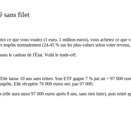
 sans filet
tez ce que vous voulez (1 euro, 1 million euros), vous achetez ce que v
les impôts normalement (24-45 % sur les plus-values selon votre revenu,
sans le cadeau de l'État. Voilà le trade-off.
e laisse 10 ans sans retirer. Son ETF gagne 7 % par an = 97 000 euros fi
impôts. Elle récupère 76 000 euros net, pas 97 000.
lle aura aussi 97 000 euros après 8 ans, sans rien faire), puis retiré ap