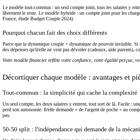
Le modèle tout-commun : un seul compte joint, tous les salaires y entr
librement le reste. Le modèle hybride : un compte joint pour les char
France, étude Budget Couple 2024)
Pourquoi chacun fait des choix différents
Parce que la dynamique couple = dynamique de pouvoir invisible. Si l
des dépenses qu'il/elle ne veut pas dévoiler (cadeaux, aide parents), 
Votre modèle financier reflète votre confiance, votre égalité perçue, vo
Décortiquer chaque modèle : avantages et pi
Tout-commun : la simplicité qui cache la complexité
Un seul compte, les deux salaires y entrent, tout sort de là. Facile : u
perd son autonomie. Il/elle demande « de l'argent de poche » au compt
pas.
50-50 split : l'indépendance qui demande de la mécani