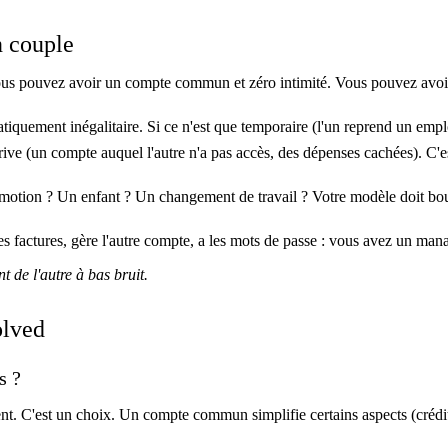
n couple
s pouvez avoir un compte commun et zéro intimité. Vous pouvez avoir c
quement inégalitaire. Si ce n'est que temporaire (l'un reprend un emploi),
ive (un compte auquel l'autre n'a pas accès, des dépenses cachées). C'e
otion ? Un enfant ? Un changement de travail ? Votre modèle doit bou
es factures, gère l'autre compte, a les mots de passe : vous avez un mana
 de l'autre à bas bruit.
olved
s ?
ent. C'est un choix. Un compte commun simplifie certains aspects (crédi