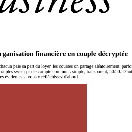
anisation financière en couple décryptée
acun paie sa part du loyer, les courses on partage aléatoirement, parfoi
ouples swear par le compte commun : simple, transparent, 50/50. D'autres
es évidentes si vous y réfléchissez d'abord.