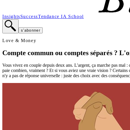
Insights
Success
Tendance
IA School
s'abonner
Love & Money
Compte commun ou comptes séparés ? L'org
Vous vivez en couple depuis deux ans. L'argent, ça marche pas mal : ch
paie combien, vraiment ? Et si vous aviez une vraie vision ? Certains c
n'y a pas de réponse universelle : juste des choix avec des conséquenc