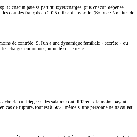
split : chacun paie sa part du loyer/charges, puis chacun dépense
es couples français en 2025 utilisent l'hybride. (Source : Notaires de
ins de contrôle. Si l'un a une dynamique familiale « secrète » ou
 les charges communes, intimité sur le reste.
ache rien ». Piège : si les salaires sont différents, le moins payant
n cas de rupture, tout est à 50%, même si une personne ne travaillait