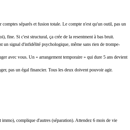
omptes séparés et fusion totale. Le compte n'est qu'un outil, pas un
 fine. Si c'est structural, ça crée de la resentment à bas bruit.
st un signal d'infidélité psychologique, même sans rien de trompe-
ger avec vous. Un « arrangement temporaire » qui dure 5 ans devient
ger, pas un égal financier. Tous les deux doivent pouvoir agir.
t immo), complique d'autres (séparation). Attendez 6 mois de vie