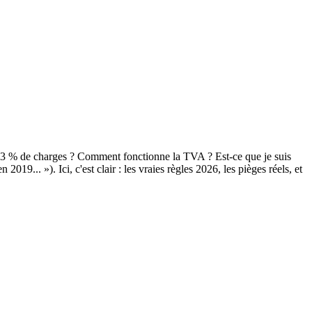
t 23 % de charges ? Comment fonctionne la TVA ? Est-ce que je suis
019... »). Ici, c'est clair : les vraies règles 2026, les pièges réels, et