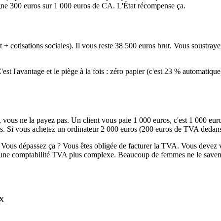
ne 300 euros sur 1 000 euros de CA. L'État récompense ça.
 cotisations sociales). Il vous reste 38 500 euros brut. Vous soustrayez 
'est l'avantage et le piège à la fois : zéro papier (c'est 23 % automatiq
ous ne la payez pas. Un client vous paie 1 000 euros, c'est 1 000 eur
 Si vous achetez un ordinateur 2 000 euros (200 euros de TVA dedans),
. Vous dépassez ça ? Vous êtes obligée de facturer la TVA. Vous devez v
z une comptabilité TVA plus complexe. Beaucoup de femmes ne le saven
x