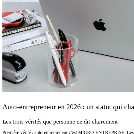
Auto-entrepreneur en 2026 : un statut qui ch
Les trois vérités que personne ne dit clairement
Première vérité : auto-entrepreneur c'est MICRO-ENTREPRISE. Les deu