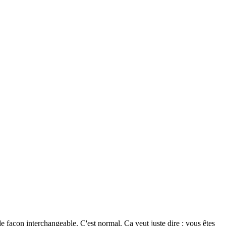
açon interchangeable. C'est normal. Ça veut juste dire : vous êtes