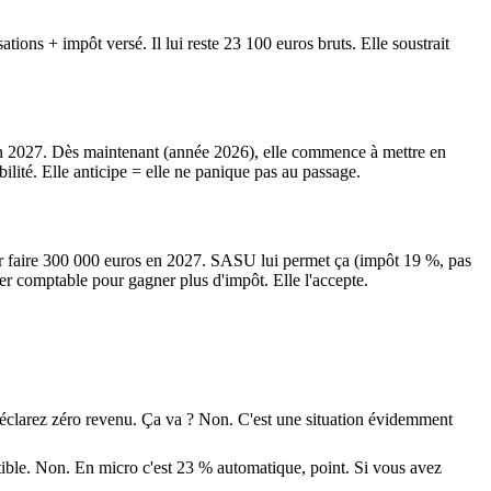
ations + impôt versé. Il lui reste 23 100 euros bruts. Elle soustrait
 en 2027. Dès maintenant (année 2026), elle commence à mettre en
ité. Elle anticipe = elle ne panique pas au passage.
pour faire 300 000 euros en 2027. SASU lui permet ça (impôt 19 %, pas
r comptable pour gagner plus d'impôt. Elle l'accepte.
s déclarez zéro revenu. Ça va ? Non. C'est une situation évidemment
tible. Non. En micro c'est 23 % automatique, point. Si vous avez