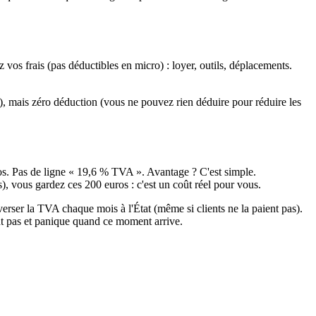
vos frais (pas déductibles en micro) : loyer, outils, déplacements.
ue), mais zéro déduction (vous ne pouvez rien déduire pour réduire les
os. Pas de ligne « 19,6 % TVA ». Avantage ? C'est simple.
 vous gardez ces 200 euros : c'est un coût réel pour vous.
erser la TVA chaque mois à l'État (même si clients ne la paient pas).
t pas et panique quand ce moment arrive.