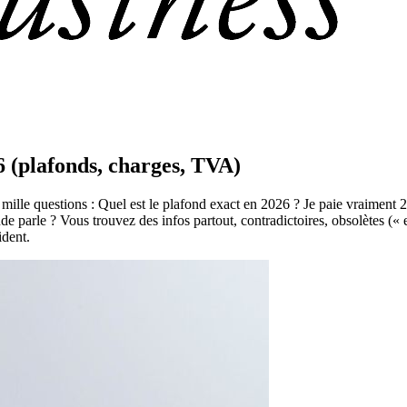
6 (plafonds, charges, TVA)
 mille questions : Quel est le plafond exact en 2026 ? Je paie vraimen
e parle ? Vous trouvez des infos partout, contradictoires, obsolètes (« en 2
ident.