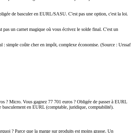
bligée de basculer en EURL/SASU. C'est pas une option, c'est la loi.
t pas un carnet magique où vous écrivez le solde final. C'est un
eal : simple coûte cher en impôt, complexe économise. (Source : Urssaf
9 euros ? Micro. Vous gagnez 77 701 euros ? Obligée de passer à EURL
tre basculement en EURL (comptable, juridique, comptabilité).
ourquoi ? Parce que la marge sur produits est moins grasse. Un