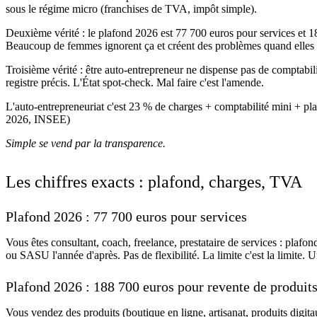
sous le régime micro (franchises de TVA, impôt simple).
Deuxième vérité : le plafond 2026 est 77 700 euros pour services et 1
Beaucoup de femmes ignorent ça et créent des problèmes quand elles 
Troisième vérité : être auto-entrepreneur ne dispense pas de comptabil
registre précis. L'État spot-check. Mal faire c'est l'amende.
L'auto-entrepreneuriat c'est 23 % de charges + comptabilité mini + pl
2026, INSEE)
Simple se vend par la transparence.
Les chiffres exacts : plafond, charges, TVA
Plafond 2026 : 77 700 euros pour services
Vous êtes consultant, coach, freelance, prestataire de services : pla
ou SASU l'année d'après. Pas de flexibilité. La limite c'est la limit
Plafond 2026 : 188 700 euros pour revente de produit
Vous vendez des produits (boutique en ligne, artisanat, produits digit