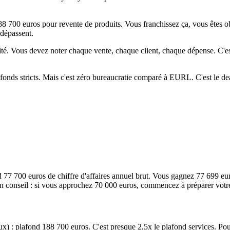
88 700 euros pour revente de produits. Vous franchissez ça, vous êtes o
dépassent.
ité. Vous devez noter chaque vente, chaque client, chaque dépense. C'es
afonds stricts. Mais c'est zéro bureaucratie comparé à EURL. C'est le d
fond 77 700 euros de chiffre d'affaires annuel brut. Vous gagnez 77 69
e. Un conseil : si vous approchez 70 000 euros, commencez à préparer vo
s
aux) : plafond 188 700 euros. C'est presque 2,5x le plafond services. P