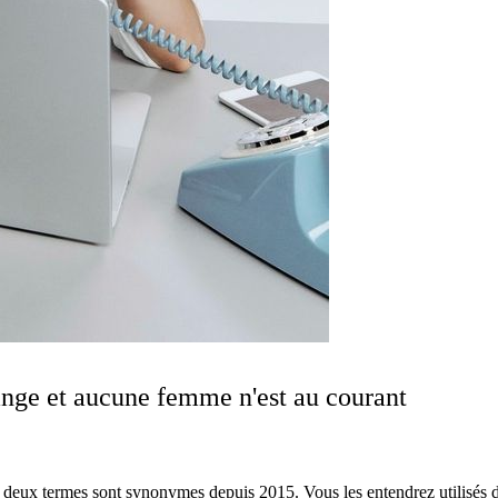
ange et aucune femme n'est au courant
x termes sont synonymes depuis 2015. Vous les entendrez utilisés de f