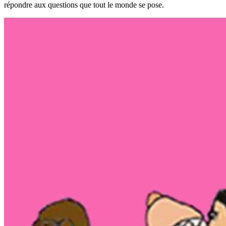
répondre aux questions que tout le monde se pose.