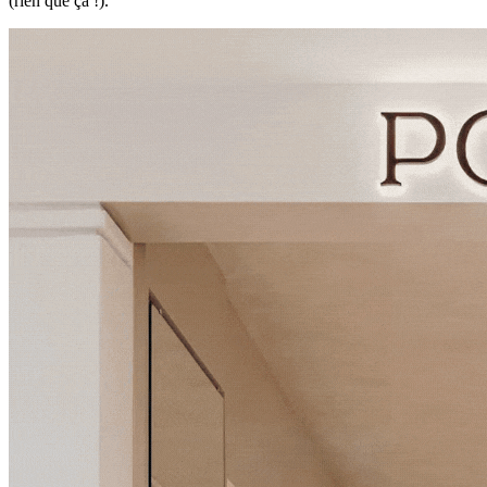
(rien que ça !).