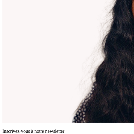
Inscrivez-vous à notre newsletter