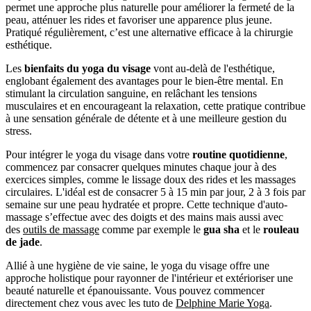
permet une approche plus naturelle pour améliorer la fermeté de la
peau, atténuer les rides et favoriser une apparence plus jeune.
Pratiqué régulièrement, c’est une alternative efficace à la chirurgie
esthétique.
Les
bienfaits du yoga du visage
vont au-delà de l'esthétique,
englobant également des avantages pour le bien-être mental. En
stimulant la circulation sanguine, en relâchant les tensions
musculaires et en encourageant la relaxation, cette pratique contribue
à une sensation générale de détente et à une meilleure gestion du
stress.
Pour intégrer le yoga du visage dans votre
routine quotidienne
,
commencez par consacrer quelques minutes chaque jour à des
exercices simples, comme le lissage doux des rides et les massages
circulaires. L'idéal est de consacrer 5 à 15 min par jour, 2 à 3 fois par
semaine sur une peau hydratée et propre. Cette technique d'auto-
massage s’effectue avec des doigts et des mains mais aussi avec
des
outils de massage
comme par exemple le
gua sha
et le
rouleau
de jade
.
Allié à une hygiène de vie saine, le yoga du visage offre une
approche holistique pour rayonner de l'intérieur et extérioriser une
beauté naturelle et épanouissante. Vous pouvez commencer
directement chez vous avec les tuto de
Delphine Marie Yoga
.