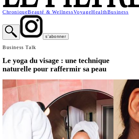
Chronique
Beauté & Wellness
Voyage
Health
Business
s'abonner
Business Talk
Le yoga du visage : une technique
naturelle pour raffermir sa peau