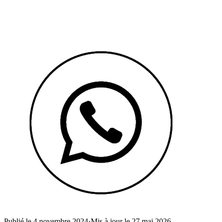
Publié le 4 novembre 2024
·
Mis à jour le 27 mai 2026