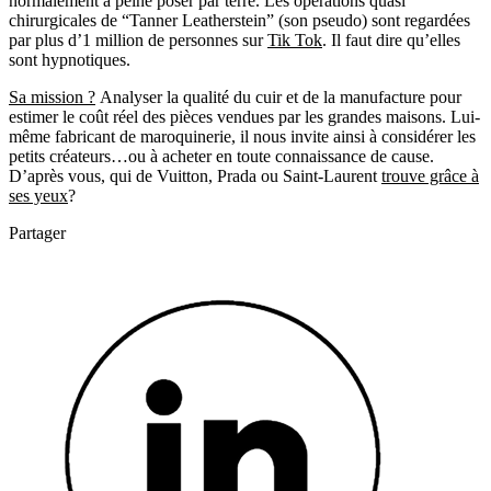
normalement à peine poser par terre. Les opérations quasi
chirurgicales de “Tanner Leatherstein” (son pseudo) sont regardées
par plus d’1 million de personnes sur
Tik Tok
. Il faut dire qu’elles
sont hypnotiques.
Sa mission ?
Analyser la qualité du cuir et de la manufacture pour
estimer le coût réel des pièces vendues par les grandes maisons. Lui-
même fabricant de maroquinerie, il nous invite ainsi à considérer les
petits créateurs…ou à acheter en toute connaissance de cause.
D’après vous, qui de Vuitton, Prada ou Saint-Laurent
trouve grâce à
ses yeux
?
Partager