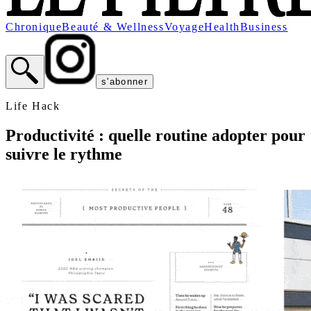
Chronique
Beauté & Wellness
Voyage
Health
Business
s'abonner
Life Hack
Productivité : quelle routine adopter pour
suivre le rythme