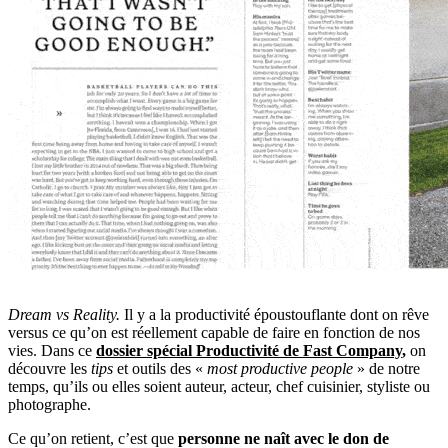
Dream vs Reality.
Il y a la productivité époustouflante dont on rêve
versus ce qu’on est réellement capable de faire en fonction de nos
vies. Dans ce
dossier spécial Productivité de Fast Company
,
on
découvre les
tips
et outils des «
most productive people
» de notre
temps, qu’ils ou elles soient auteur, acteur, chef cuisinier, styliste ou
photographe.
Ce qu’on retient, c’est que
personne ne naît avec le don de