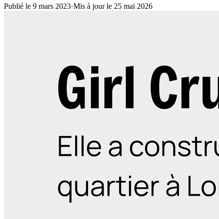
Publié le 9 mars 2023
·
Mis à jour le 25 mai 2026