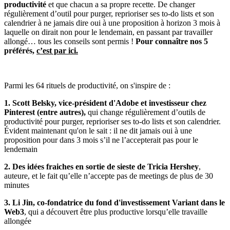
productivité
et que chacun a sa propre recette. De changer
régulièrement d’outil pour purger, reprioriser ses to-do lists et son
calendrier à ne jamais dire oui à une proposition à horizon 3 mois à
laquelle on dirait non pour le lendemain, en passant par travailler
allongé… tous les conseils sont permis !
Pour connaître nos 5
préférés,
c’est par ici
.
Parmi les 64 rituels de productivité, on s'inspire de :
1. Scott Belsky, vice-président d'Adobe et investisseur chez
Pinterest (entre autres),
qui change régulièrement d’outils de
productivité pour purger, reprioriser ses to-do lists et son calendrier.
Évident maintenant qu'on le sait : il ne dit jamais oui à une
proposition pour dans 3 mois s’il ne l’accepterait pas pour le
lendemain
2. Des idées fraiches en sortie de sieste de Tricia Hershey
,
auteure, et le fait qu’elle n’accepte pas de meetings de plus de 30
minutes
3. Li Jin, co-fondatrice du fond d'investissement Variant dans le
Web3
, qui a découvert être plus productive lorsqu’elle travaille
allongée