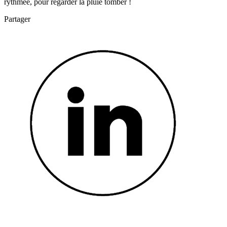
rythmée, pour regarder la pluie tomber !
Partager