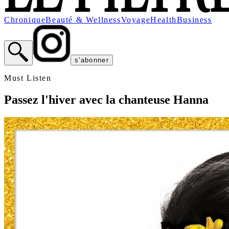
Chronique
Beauté & Wellness
Voyage
Health
Business
s'abonner
Must Listen
Passez l'hiver avec la chanteuse Hanna