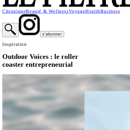
Chronique
Beauté & Wellness
Voyage
Health
Business
s'abonner
Inspiration
Outdoor Voices : le roller
coaster entrepreneurial