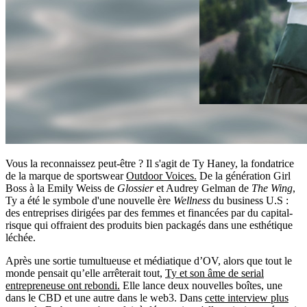
Vous la reconnaissez peut-être ? Il s'agit de Ty Haney, la fondatrice
de la marque de sportswear
Outdoor Voices
.
De la génération Girl
Boss à la Emily Weiss de
Glossier
et Audrey Gelman de
The Wing
,
Ty a été le symbole d'une nouvelle ère
Wellness
du business U.S :
des entreprises dirigées par des femmes et financées par du capital-
risque qui offraient des produits bien packagés dans une esthétique
léchée.
Après une sortie tumultueuse et médiatique d’OV, alors que tout le
monde pensait qu’elle arrêterait tout,
Ty et son âme de serial
entrepreneuse ont rebondi
.
Elle lance deux nouvelles boîtes, une
dans le CBD et une autre dans le web3. Dans
cette interview plus