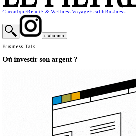
Chronique
Beauté & Wellness
Voyage
Health
Business
s'abonner
Business Talk
Où investir son argent ?