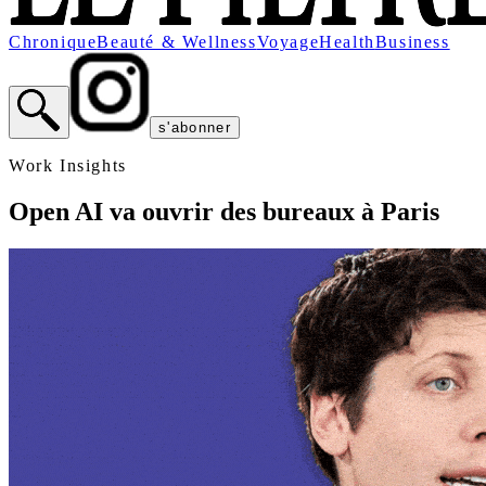
Chronique
Beauté & Wellness
Voyage
Health
Business
s'abonner
Work Insights
Open AI va ouvrir des bureaux à Paris