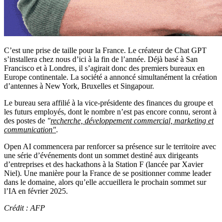
C’est une prise de taille pour la France. Le créateur de Chat GPT
s’installera chez nous d’ici à la fin de l’année. Déjà basé à San
Francisco et à Londres, il s’agirait donc des premiers bureaux en
Europe continentale. La société a annoncé simultanément la création
d’antennes à New York, Bruxelles et Singapour.
Le bureau sera affilié à la vice-présidente des finances du groupe et
les futurs employés, dont le nombre n’est pas encore connu, seront à
des postes de
"
recherche, développement commercial, marketing et
communication
"
.
Open AI commencera par renforcer sa présence sur le territoire avec
une série d’événements dont un sommet destiné aux dirigeants
d’entreprises et des hackathons à la Station F (lancée par Xavier
Niel). Une manière pour la France de se positionner comme leader
dans le domaine, alors qu’elle accueillera le prochain sommet sur
l’IA en février 2025.
Crédit : AFP