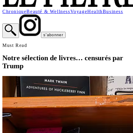
Chronique
Beauté & Wellness
Voyage
Health
Business
s'abonner
Must Read
Notre sélection de livres… censurés par
Trump