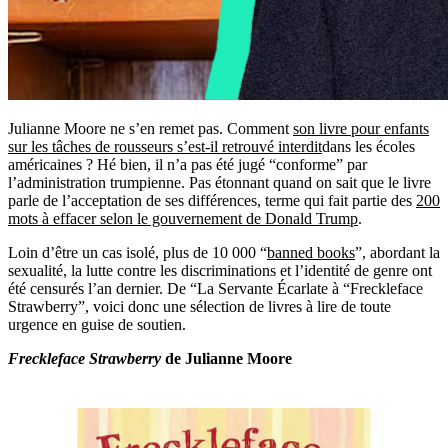
Julianne Moore ne s’en remet pas. Comment
son livre pour enfants
sur les tâches de rousseurs s’est-il retrouvé interdit
dans les écoles
américaines ? Hé bien, il n’a pas été jugé “conforme” par
l’administration trumpienne. Pas étonnant quand on sait que le livre
parle de l’acceptation de ses différences, terme qui fait partie des
200
mots à effacer selon le gouvernement de Donald Trump
.
Loin d’être un cas isolé, plus de 10 000 “
banned books
”, abordant la
sexualité, la lutte contre les discriminations et l’identité de genre ont
été censurés l’an dernier. De “La Servante Écarlate à “Freckleface
Strawberry”, voici donc une sélection de livres à lire de toute
urgence en guise de soutien.
Freckleface Strawberry
de Julianne Moore