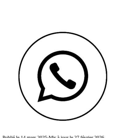
Publié le 14 mars 2025
·
Mis à jour le 27 février 2026