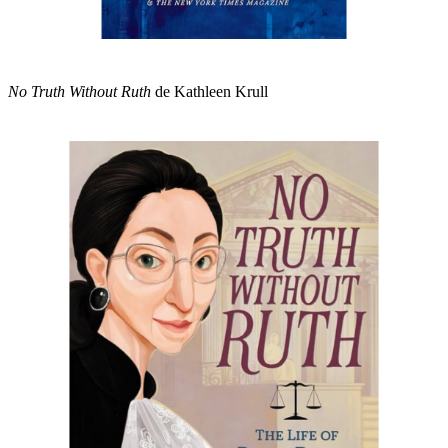
No Truth Without Ruth
de Kathleen Krull