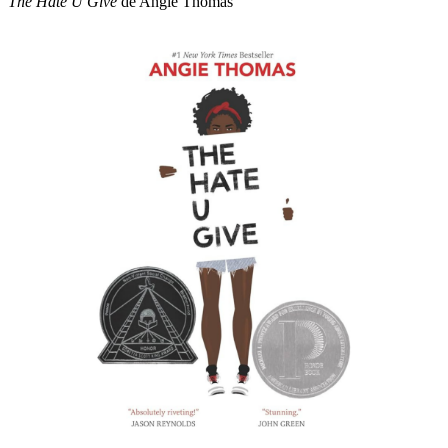
The Hate U Give
de Angie Thomas