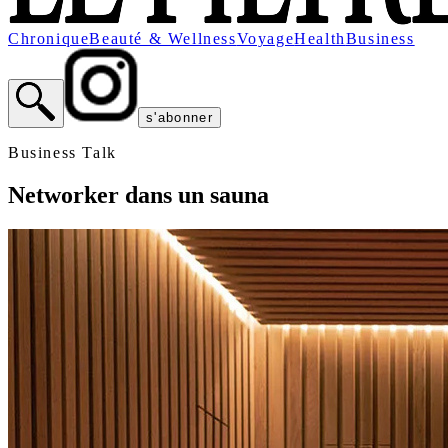
Chronique
Beauté & Wellness
Voyage
Health
Business
s'abonner
Business Talk
Networker dans un sauna