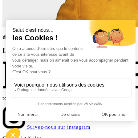
derniers articles
Les derniers articles
tout ce qu'il faut lire, écouter, manger
Suivez-nous sur instagram
©2025 Le Filtre