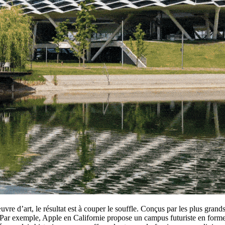
re d’art, le résultat est à couper le souffle. Conçus par les plus grands
ue. Par exemple, Apple en Californie propose un campus futuriste en f