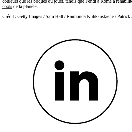
couleurs que les briques du jouet, tandis que Fendi à Rome a réhabilit
cools
de la planète.
Crédit : Getty Images / Sam Hall / Raimonda Kulikauskiene / Patrick 