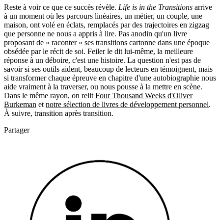
Reste à voir ce que ce succès révèle.
Life is in the Transitions
arrive
à un moment où les parcours linéaires, un métier, un couple, une
maison, ont volé en éclats, remplacés par des trajectoires en zigzag
que personne ne nous a appris à lire. Pas anodin qu'un livre
proposant de « raconter » ses transitions cartonne dans une époque
obsédée par le récit de soi. Feiler le dit lui-même, la meilleure
réponse à un déboire, c'est une histoire. La question n'est pas de
savoir si ses outils aident, beaucoup de lecteurs en témoignent, mais
si transformer chaque épreuve en chapitre d'une autobiographie nous
aide vraiment à la traverser, ou nous pousse à la mettre en scène.
Dans le même rayon, on relit
Four Thousand Weeks d'Oliver
Burkeman
et
notre sélection de livres de développement personnel
.
À suivre, transition après transition.
Partager