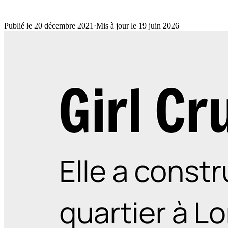
Publié le 20 décembre 2021
·
Mis à jour le 19 juin 2026