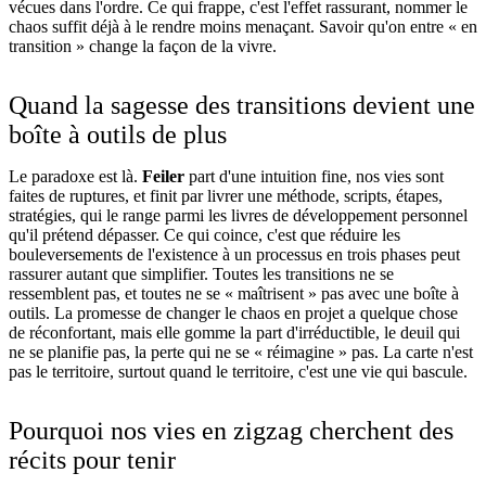
vécues dans l'ordre. Ce qui frappe, c'est l'effet rassurant, nommer le
chaos suffit déjà à le rendre moins menaçant. Savoir qu'on entre « en
transition » change la façon de la vivre.
Quand la sagesse des transitions devient une
boîte à outils de plus
Le paradoxe est là.
Feiler
part d'une intuition fine, nos vies sont
faites de ruptures, et finit par livrer une méthode, scripts, étapes,
stratégies, qui le range parmi les livres de développement personnel
qu'il prétend dépasser. Ce qui coince, c'est que réduire les
bouleversements de l'existence à un processus en trois phases peut
rassurer autant que simplifier. Toutes les transitions ne se
ressemblent pas, et toutes ne se « maîtrisent » pas avec une boîte à
outils. La promesse de changer le chaos en projet a quelque chose
de réconfortant, mais elle gomme la part d'irréductible, le deuil qui
ne se planifie pas, la perte qui ne se « réimagine » pas. La carte n'est
pas le territoire, surtout quand le territoire, c'est une vie qui bascule.
Pourquoi nos vies en zigzag cherchent des
récits pour tenir