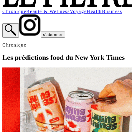
Chronique
Beauté & Wellness
Voyage
Health
Business
s'abonner
Chronique
Les prédictions food du New York Times