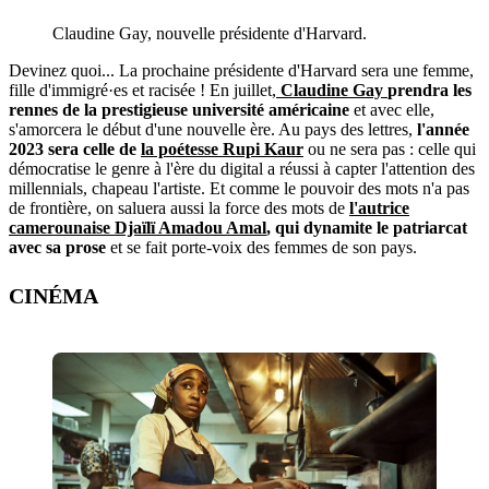
Claudine Gay, nouvelle présidente d'Harvard.
Devinez quoi... La prochaine présidente d'Harvard sera une femme,
fille d'immigré·es et racisée ! En juillet,
Claudine Gay
prendra les
rennes de la prestigieuse université américaine
et avec elle,
s'amorcera le début d'une nouvelle ère. Au pays des lettres,
l'année
2023 sera celle de
la poétesse Rupi Kaur
ou ne sera pas : celle qui
démocratise le genre à l'ère du digital a réussi à capter l'attention des
millennials, chapeau l'artiste. Et comme le pouvoir des mots n'a pas
de frontière, on saluera aussi la force des mots de
l'autrice
camerounaise Djaïlï Amadou Amal
, qui dynamite le patriarcat
avec sa prose
et se fait porte-voix des femmes de son pays.
CINÉMA