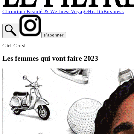
Chronique
Beauté & Wellness
Voyage
Health
Business
s'abonner
Girl Crush
Les femmes qui vont faire 2023