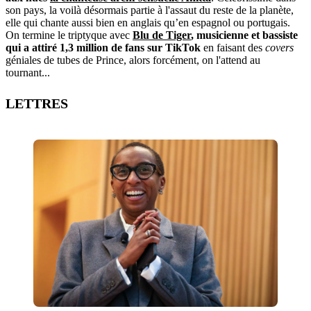
son pays, la voilà désormais partie à l'assaut du reste de la planète,
elle qui chante aussi bien en anglais qu’en espagnol ou portugais.
On termine le triptyque avec
Blu de Tiger
, musicienne et bassiste
qui a attiré 1,3 million de fans sur TikTok
en faisant des
covers
géniales de tubes de Prince, alors forcément, on l'attend au
tournant...
LETTRES