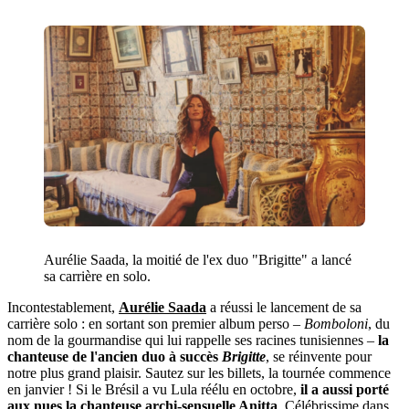
Aurélie Saada, la moitié de l'ex duo "Brigitte" a lancé
sa carrière en solo.
Incontestablement,
Aurélie Saada
a réussi le lancement de sa
carrière solo : en sortant son premier album perso –
Bomboloni
, du
nom de la gourmandise qui lui rappelle ses racines tunisiennes –
la
chanteuse de l'ancien duo à succès
Brigitte
, se réinvente pour
notre plus grand plaisir. Sautez sur les billets, la tournée commence
en janvier ! Si le Brésil a vu Lula réélu en octobre,
il a aussi porté
aux nues
la chanteuse archi-sensuelle Anitta
. Célébrissime dans