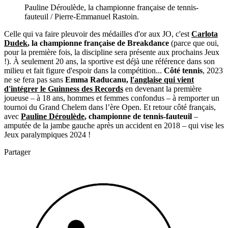
Pauline Déroulède, la championne française de tennis-
fauteuil / Pierre-Emmanuel Rastoin.
Celle qui va faire pleuvoir des médailles d'or aux JO, c'est
Carlota
Dudek
, la championne française de Breakdance
(parce que oui,
pour la première fois, la discipline sera présente aux prochains Jeux
!). À seulement 20 ans, la sportive est déjà une référence dans son
milieu et fait figure d'espoir dans la compétition...
Côté tennis
, 2023
ne se fera pas sans
Emma Raducanu,
l'anglaise qui vient
d'intégrer le Guinness des Records
en devenant la première
joueuse – à 18 ans, hommes et femmes confondus – à remporter un
tournoi du Grand Chelem dans l’ère Open. Et retour côté français,
avec
Pauline Déroulède
, championne de tennis-fauteuil
–
amputée de la jambe gauche après un accident en 2018 – qui vise les
Jeux paralympiques 2024 !
Partager