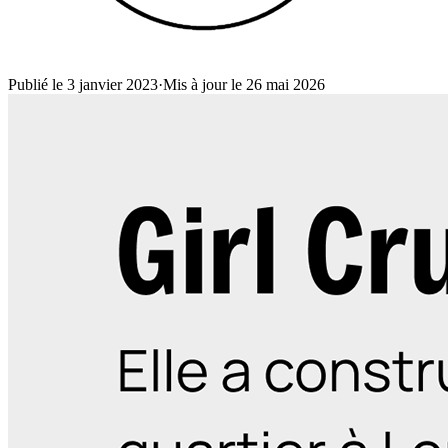
Publié le 3 janvier 2023
·
Mis à jour le 26 mai 2026