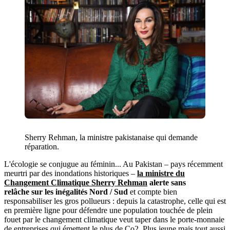
Sherry Rehman, la ministre pakistanaise qui demande
réparation.
L'écologie se conjugue au féminin... Au Pakistan – pays récemment
meurtri par des inondations historiques –
la ministre du
Changement Climatique Sherry Rehman
alerte sans
relâche sur les inégalités Nord / Sud
et compte bien
responsabiliser les gros pollueurs : depuis la catastrophe, celle qui est
en première ligne pour défendre une population touchée de plein
fouet par le changement climatique veut taper dans le porte-monnaie
de entreprises qui émettent le plus de Co2. Plus jeune mais tout aussi