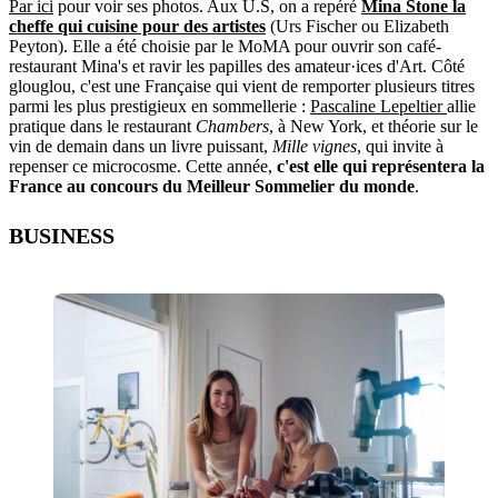
Par ici
pour voir ses photos. Aux U.S, on a repéré
Mina Stone la
cheffe qui cuisine pour des artistes
(Urs Fischer ou Elizabeth
Peyton). Elle a été choisie par le MoMA pour ouvrir son café-
restaurant Mina's et ravir les papilles des amateur·ices d'Art. Côté
glouglou, c'est une Française qui vient de remporter plusieurs titres
parmi les plus prestigieux en sommellerie :
Pascaline Lepeltier
allie
pratique dans le restaurant
Chambers
, à New York, et théorie sur le
vin de demain dans un livre puissant,
Mille vignes
, qui invite à
repenser ce microcosme. Cette année,
c'est elle qui représentera la
France au concours du Meilleur Sommelier du monde
.
BUSINESS