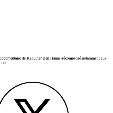
le film documentaire de Kaouther Ben Hania -récompensé notamment aux
ment !