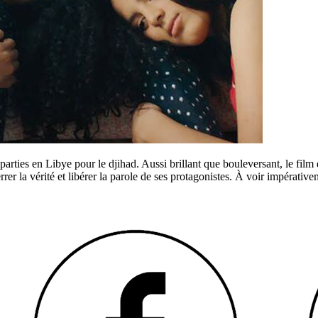
sont parties en Libye pour le djihad. Aussi brillant que bouleversant, 
rer la vérité et libérer la parole de ses protagonistes. À voir impérative