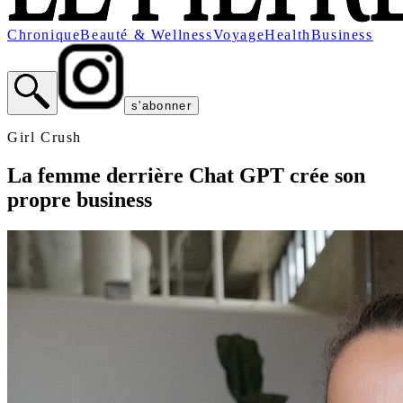
Chronique
Beauté & Wellness
Voyage
Health
Business
s'abonner
Girl Crush
La femme derrière Chat GPT crée son
propre business