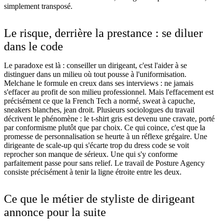
simplement transposé.
Le risque, derrière la prestance : se diluer
dans le code
Le paradoxe est là : conseiller un dirigeant, c'est l'aider à se
distinguer dans un milieu où tout pousse à l'uniformisation.
Melchane le formule en creux dans ses interviews : ne jamais
s'effacer au profit de son milieu professionnel. Mais l'effacement est
précisément ce que la French Tech a normé, sweat à capuche,
sneakers blanches, jean droit. Plusieurs sociologues du travail
décrivent le phénomène : le t-shirt gris est devenu une cravate, porté
par conformisme plutôt que par choix. Ce qui coince, c'est que la
promesse de personnalisation se heurte à un réflexe grégaire. Une
dirigeante de scale-up qui s'écarte trop du dress code se voit
reprocher son manque de sérieux. Une qui s'y conforme
parfaitement passe pour sans relief. Le travail de Posture Agency
consiste précisément à tenir la ligne étroite entre les deux.
Ce que le métier de styliste de dirigeant
annonce pour la suite