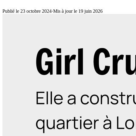
Publié le 23 octobre 2024
·
Mis à jour le 19 juin 2026