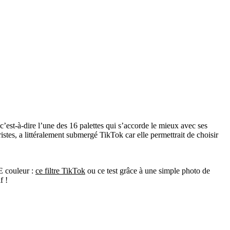
c’est-à-dire l’une des 16 palettes qui s’accorde le mieux avec ses
stes, a littéralement submergé TikTok car elle permettrait de choisir
E couleur :
ce filtre TikTok
ou ce test grâce à une simple photo de
f !