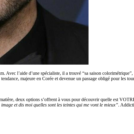
m. Avec l’aide d’une spécialiste, il a trouvé “sa saison colorimétrique”, 
e tendance, majeure en Corée et devenue un passage obligé pour les touri
a matière, deux options s’offrent à vous pour découvrir quelle est VOTR
 image et dis moi quelles sont les teintes qui me vont le mieux”
. Addicti