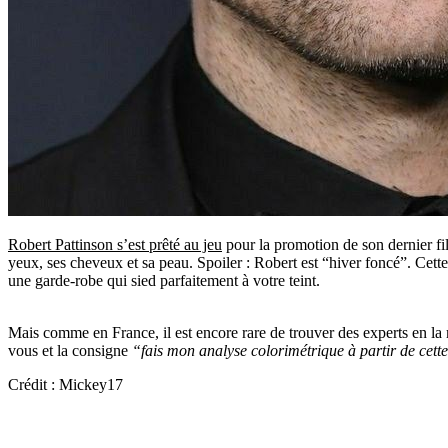
Robert Pattinson s’est prêté au jeu
pour la promotion de son dernier fil
yeux, ses cheveux et sa peau. Spoiler : Robert est “hiver foncé”. Cett
une garde-robe qui sied parfaitement à votre teint.
Mais comme en France, il est encore rare de trouver des experts en l
vous et la consigne
“fais mon analyse colorimétrique à partir de cette
Crédit : Mickey17