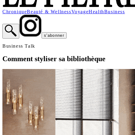
Chronique
Beauté & Wellness
Voyage
Health
Business
s'abonner
Business Talk
Comment styliser sa bibliothèque