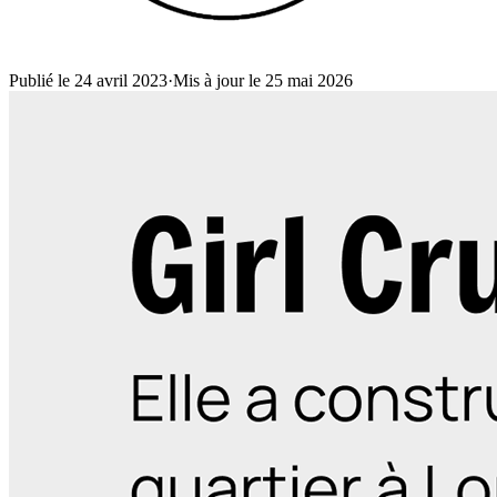
Publié le 24 avril 2023
·
Mis à jour le 25 mai 2026