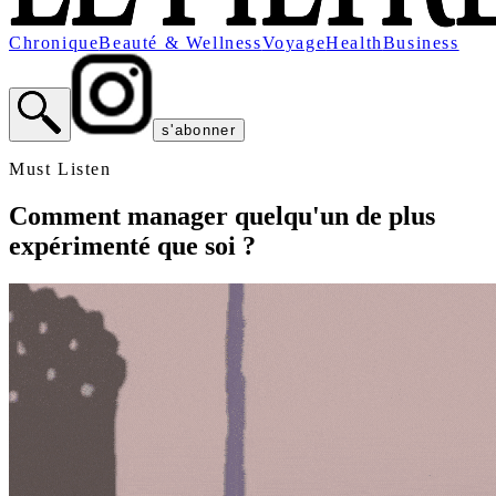
Chronique
Beauté & Wellness
Voyage
Health
Business
s'abonner
Must Listen
Comment manager quelqu'un de plus
expérimenté que soi ?