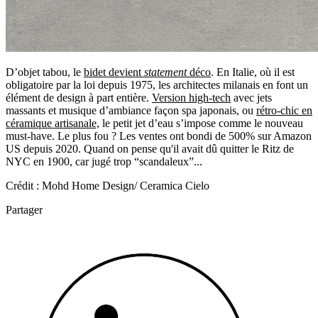
D’objet tabou, le
bidet devient
statement
déco
. En Italie, où il est
obligatoire par la loi depuis 1975, les architectes milanais en font un
élément de design à part entière.
Version high-tech
avec jets
massants et musique d’ambiance façon spa japonais, ou
rétro-chic en
céramique artisanale,
le petit jet d’eau s’impose comme le nouveau
must-have. Le plus fou ? Les ventes ont bondi de 500% sur Amazon
US depuis 2020. Quand on pense qu'il avait dû quitter le Ritz de
NYC en 1900, car jugé trop “scandaleux”...
Crédit : Mohd Home Design/ Ceramica Cielo
Partager