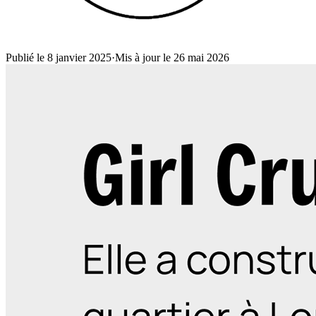
Publié le 8 janvier 2025
·
Mis à jour le 26 mai 2026