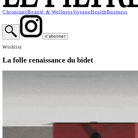
Chronique
Beauté & Wellness
Voyage
Health
Business
s'abonner
Wishlist
La folle renaissance du bidet