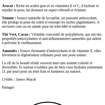
Avocat :
Riche en acides gras et en vitamines E et C, il hydrate et
repulpe la peau, lui donnant un aspect rebondi et éclatant.
Tomate :
Source naturelle de lycopène, un puissant antioxydant,
elle protège la peau du soleil et estompe les taches pigmentaires. A
savourer crue ou en salade pour un teint hâlé et uniforme.
Thé Vert, Cacao :
Véritable concentré de polyphénols, qui ont des
propriétés antioxydantes et anti-inflammatoires naturelles qui aident
à prévenir le vieillissement.
Amandes :
Source étonnante d'antioxydants et de vitamine E, elles
favorisent la régénération cellulaire pour une peau solaire.
La clé de la beauté réside souvent dans une assiette colorée et
diversifiée. Et surtout n'oubliez pas de bien vous hydrater (minimum
1L par jour) pour un teint frais et lumineux au naturel.
Crédits : James Wojcik
Partager