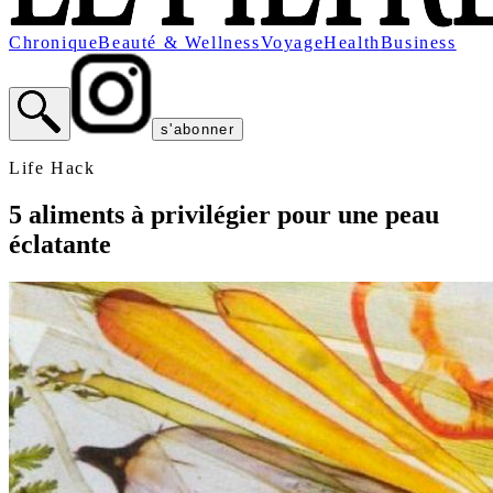
Chronique
Beauté & Wellness
Voyage
Health
Business
s'abonner
Life Hack
5 aliments à privilégier pour une peau
éclatante