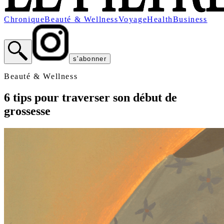
Chronique
Beauté & Wellness
Voyage
Health
Business
s'abonner
Beauté & Wellness
6 tips pour traverser son début de
grossesse