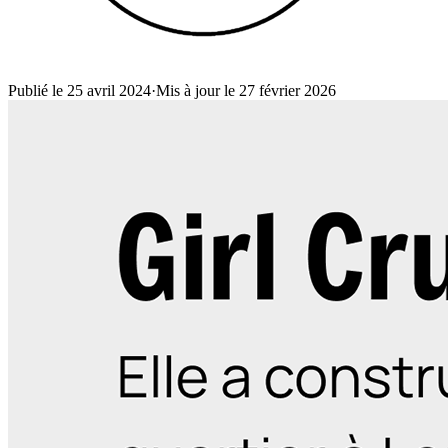
Publié le 25 avril 2024
·
Mis à jour le 27 février 2026