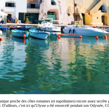
canique proche des côtes romaines (et napolitaines) encore assez secrète 
er. D'ailleurs, c'est ici qu'Ulysse a été ensorcelé pendant son Odyssée, 