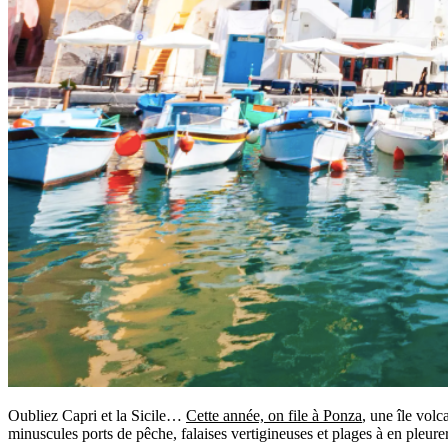
Oubliez Capri et la Sicile…
Cette année, on file à Ponza
, une île vol
minuscules ports de pêche, falaises vertigineuses et plages à en pleur