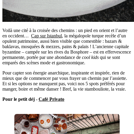
Voilà une cité à la croisée des chemins : un pied en orient et l’autre
en occident…
Cap sur Istanbul
, la mégalopole turque recèle d’un
opulent patrimoine, aussi bien visible que comestible : bazars &
baklavas, mosquées & mezzes, pains & palais ! L’ancienne capitale
byzantine – campée sur les rives du Bosphore – est en effervescence
permanente, portée par une abondance de
cool kids
qui se sont
emparés des scènes mode et gastronomique.
Pour capter son énergie anarchique, inspirante et inspirée, rien de
mieux que de commencer par vous frayer un chemin par l’assiette.
Et si les options ne manquent pas, voici nos 5 spots préférés pour
manger, boire et même danser ! Bref, la vie stambouliote, la vraie.
Pour le petit déj -
Café Privato