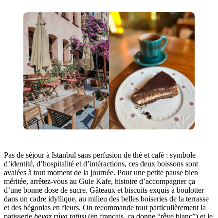
Pas de séjour à Istanbul sans perfusion de thé et café : symbole
d’identité, d’hospitalité et d’intéractions, ces deux boissons sont
avalées à tout moment de la journée. Pour une petite pause bien
méritée, arrêtez-vous au Gule Kafe, histoire d’accompagner ça
d’une bonne dose de sucre. Gâteaux et biscuits exquis à boulotter
dans un cadre idyllique, au milieu des belles boiseries de la terrasse
et des bégonias en fleurs. On recommande tout particulièrement la
patisserie
beyaz rüya tatlısı
(en français, ça donne “rêve blanc”) et le