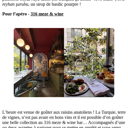
reyhan şurubu
, un sirop de basilic pourpre !
Pour l’apéro -
316 meze & wine
L’heure est venue de goûter aux raisins anatoliens ! La Turquie, terre
de vignes, n’est pas avare en bons vins et il est possible d’en goûter
une belle collection au 316 meze & wine bar… Accompagnés d’une
ou deux assiettes à partager pour se mettre en appétit et vous serez