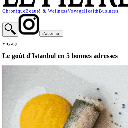
Chronique
Beauté & Wellness
Voyage
Health
Business
s'abonner
Voyage
Le goût d'Istanbul en 5 bonnes adresses