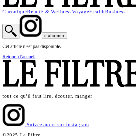
Chronique
Beauté & Wellness
Voyage
Health
Business
s'abonner
Cet article n'est pas disponible.
Retour à l'accueil
tout ce qu'il faut lire, écouter, manger
Suivez-nous sur instagram
©2025 Le Filtre